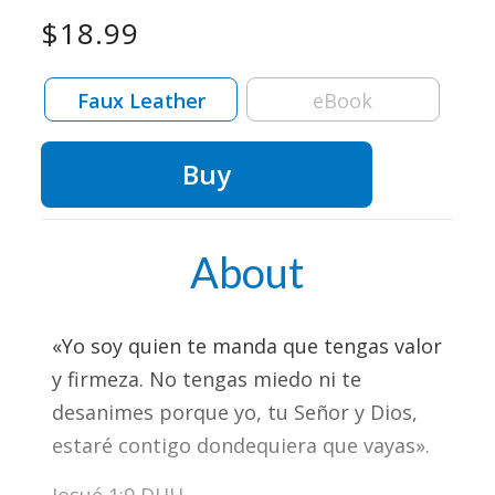
$18.99
Faux Leather
eBook
Buy
About
«Yo soy quien te manda que tengas valor
y firmeza. No tengas miedo ni te
desanimes porque yo, tu Señor y Dios,
estaré contigo dondequiera que vayas».
Josué 1:9 DHH